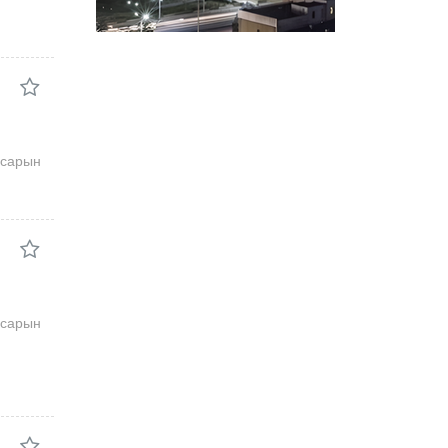
7сарын
7сарын