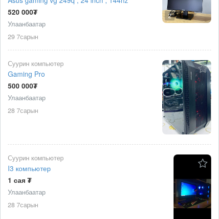
520 000₮
2
Улаанбаатар
29 7сарын
Суурин компьютер
Gaming Pro
500 000₮
Улаанбаатар
28 7сарын
Суурин компьютер
I3 компьютер
1 сая ₮
Улаанбаатар
28 7сарын