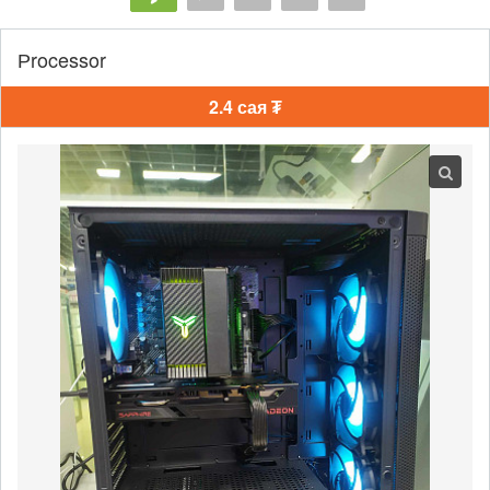
Рrocessor
2.4 сая ₮