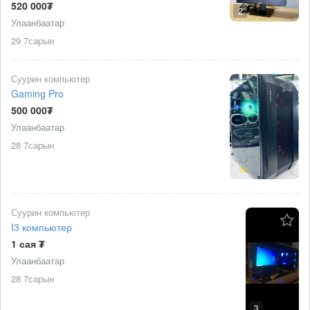
520 000₮
2
Улаанбаатар
29 7сарын
Суурин компьютер
Gaming Pro
500 000₮
Улаанбаатар
28 7сарын
Суурин компьютер
I3 компьютер
1 сая ₮
Улаанбаатар
28 7сарын
3