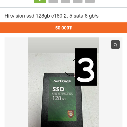
Hikvision ssd 128gb c160 2, 5 sata 6 gb/s
50 000₮