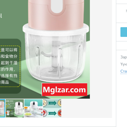
Зар
Үүн
Ста