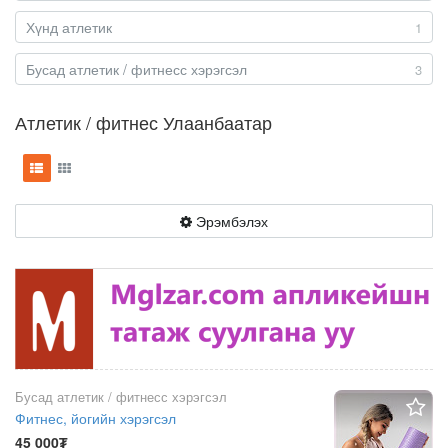
Хүнд атлетик
1
Бусад атлетик / фитнесс хэрэгсэл
3
Атлетик / фитнес Улаанбаатар
Эрэмбэлэх
Бусад атлетик / фитнесс хэрэгсэл
Фитнес, йогийн хэрэгсэл
45 000₮