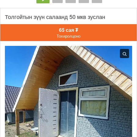
Толгойтын зүүн салаанд 50 мкв зуслан
65 сая ₮
Тохиролцоно