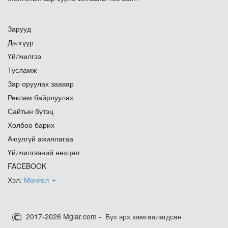
Зарууд
Дэлгүүр
Үйлчилгээ
Тусламж
Зар оруулах заавар
Реклам байрлуулах
Сайтын бүтэц
Холбоо барих
Аюулгүй ажиллагаа
Үйлчилгээний нөхцөл
FACEBOOK
Хэл:
Монгол
2017-2026 Mglar.com - Бүх эрх хамгаалагдсан