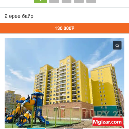
2 өрөө байр
130 000₮