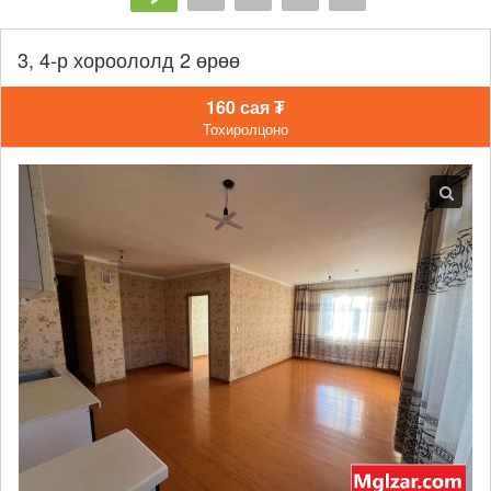
3, 4-р хороололд 2 өрөө
160 сая ₮
Тохиролцоно