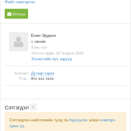
Файл хавсаргах
Илгээх
Есөн-Эрдэнэ
офлайн
Хувь хүн
Элссэн өдөр -22 3сарын 2024
Зохиогчийн бүх зарууд
Контакт:
Дугаар харах
Утас.:
91x xxx xxxx
Сэтгэгдэл
0
Сэтгэгдлээ нийтлэхийн тулд та
бүргүүлэх
эсвэл
нэвтэрч
орно уу
.