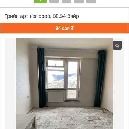
Грийн арт нэг өрөө, 30.34 байр
84 сая ₮