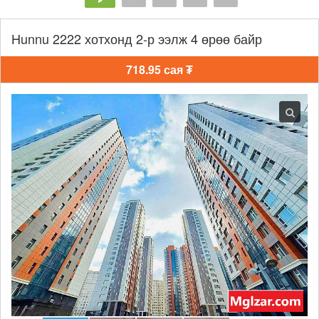
Hunnu 2222 хотхонд 2-р ээлж 4 өрөө байр
718.95 сая ₮