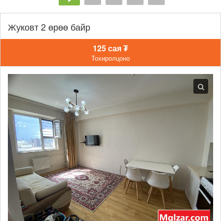
Жуковт 2 өрөө байр
125 сая ₮
Тохиролцоно