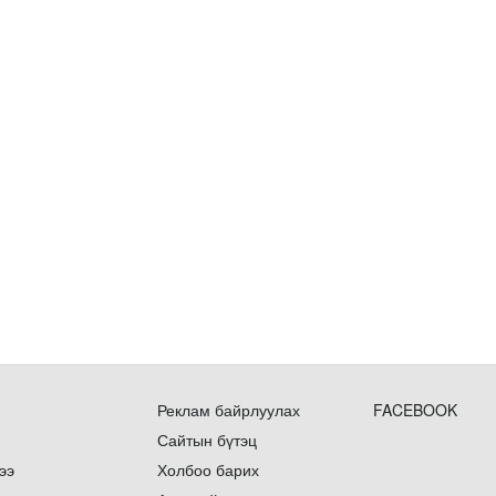
Реклам байрлуулах
FACEBOOK
Сайтын бүтэц
ээ
Холбоо барих