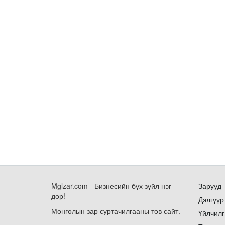
Mglzar.com - Бизнесийн бүх зүйл нэг
Зарууд
дор!
Дэлгүүр
Монголын зар суртачилгааны төв сайт.
Үйлчилг