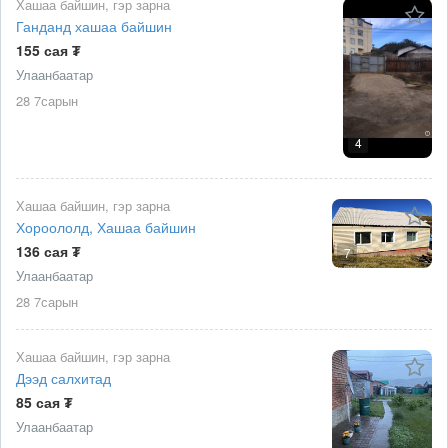
Хашаа байшин, гэр зарна
Ганданд хашаа байшин
155 сая ₮
Улаанбаатар
28 7сарын
4
Хашаа байшин, гэр зарна
Хороололд, Хашаа байшин
136 сая ₮
7
Улаанбаатар
28 7сарын
Хашаа байшин, гэр зарна
Дээд салхитад
85 сая ₮
Улаанбаатар