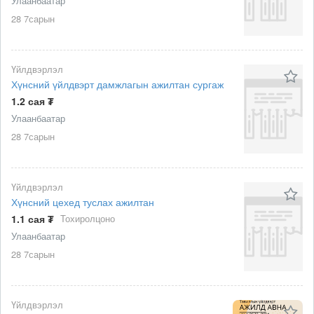
Улаанбаатар
28 7сарын
Үйлдвэрлэл
Хүнсний үйлдвэрт дамжлагын ажилтан сургаж
1.2 сая ₮
Улаанбаатар
28 7сарын
Үйлдвэрлэл
Хүнсний цехед туслах ажилтан
1.1 сая ₮
Тохиролцоно
Улаанбаатар
28 7сарын
Үйлдвэрлэл