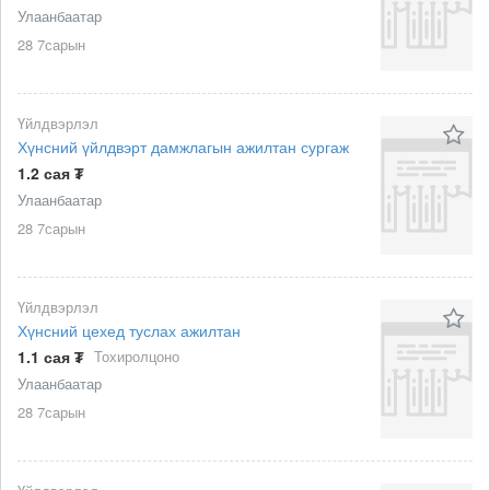
Улаанбаатар
28 7сарын
Үйлдвэрлэл
Хүнсний үйлдвэрт дамжлагын ажилтан сургаж
1.2 сая ₮
Улаанбаатар
28 7сарын
Үйлдвэрлэл
Хүнсний цехед туслах ажилтан
1.1 сая ₮
Тохиролцоно
Улаанбаатар
28 7сарын