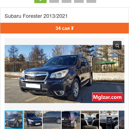
Subaru Forester 2013/2021
34 сая ₮