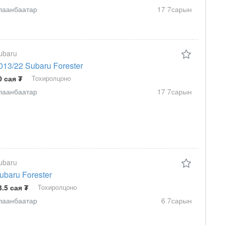
лаанбаатар
17 7сарын
ubaru
013/22 Subaru Forester
0 сая ₮
Тохиролцоно
лаанбаатар
17 7сарын
ubaru
ubaru Forester
3.5 сая ₮
Тохиролцоно
лаанбаатар
6 7сарын