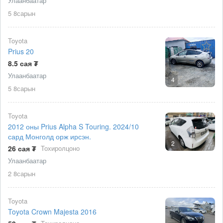
Улаанбаатар
5 8сарын
Toyota
Prius 20
8.5 сая ₮
Улаанбаатар
4
5 8сарын
Toyota
2012 оны Prius Alpha S Touring. 2024/10
сард Монголд орж ирсэн.
2
26 сая ₮
Тохиролцоно
Улаанбаатар
2 8сарын
Toyota
Toyota Crown Majesta 2016