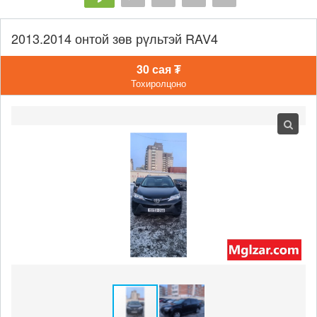
2013.2014 онтой зөв рүльтэй RAV4
30 сая ₮
Тохиролцоно