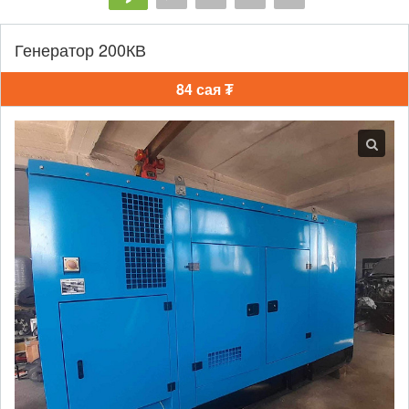
Генератор 200КВ
84 сая ₮